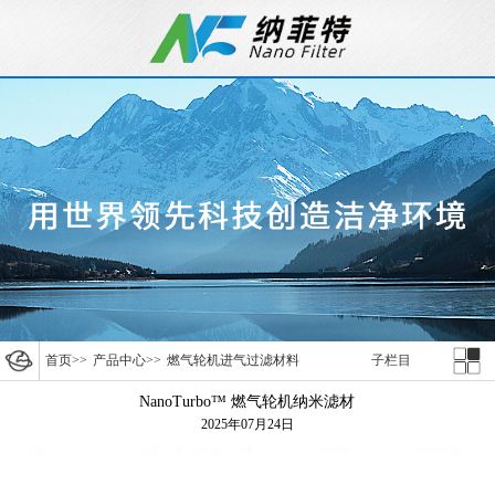
首页
>>
产品中心
>>
燃气轮机进气过滤材料
子栏目
NanoTurbo™ 燃气轮机纳米滤材
2025年07月24日